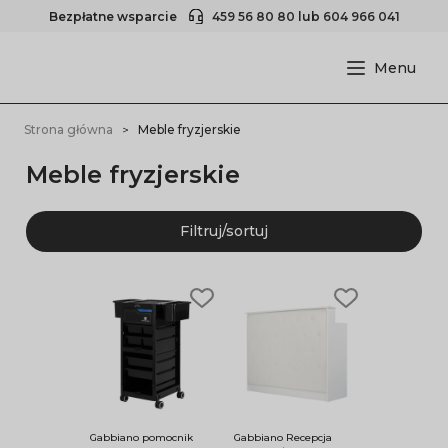
Bezpłatne wsparcie
459 56 80 80
lub
604 966 041
Strona główna
Meble fryzjerskie
Meble fryzjerskie
Filtruj/sortuj
Gabbiano pomocnik
Gabbiano Recepcja