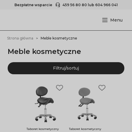
Bezpłatne wsparcie
459 56 80 80
lub
604 966 041
Strona główna
Meble kosmetyczne
Meble kosmetyczne
Filtruj/sortuj
Taboret kosmetyczny
Taboret kosmetyczny