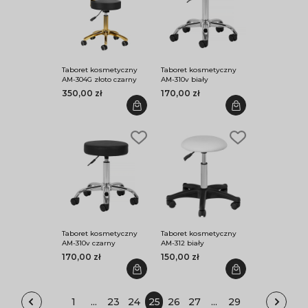
Taboret kosmetyczny
Taboret kosmetyczny
AM-304G złoto czarny
AM-310v biały
350,00 zł
170,00 zł
Taboret kosmetyczny
Taboret kosmetyczny
AM-310v czarny
AM-312 biały
170,00 zł
150,00 zł
1
...
23
24
25
26
27
...
29