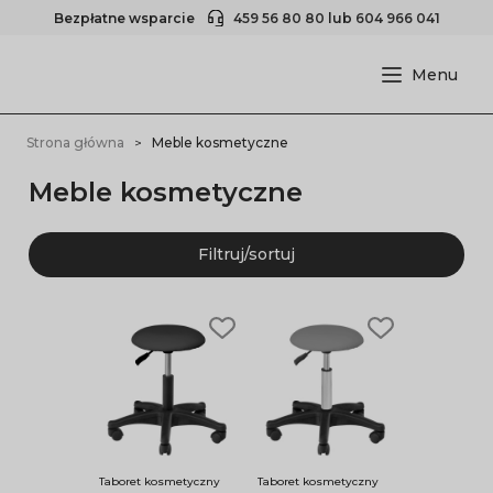
Bezpłatne wsparcie
459 56 80 80
lub
604 966 041
Strona główna
Meble kosmetyczne
Meble kosmetyczne
Filtruj/sortuj
Taboret kosmetyczny
Taboret kosmetyczny