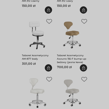
AM-312 czarny
AM-312 szary
150,00 zł
150,00 zł
Taboret kosmetyczny
Taboret kosmetyczny
AM-877 biały
Azzurro 156-F bump-up
beżowy (jasna kawa)
301,00 zł
700,00 zł