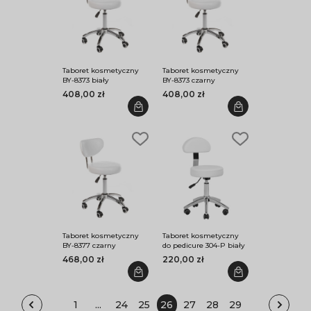
Taboret kosmetyczny
Taboret kosmetyczny
BY-8373 biały
BY-8373 czarny
408,00 zł
408,00 zł
Taboret kosmetyczny
Taboret kosmetyczny
BY-8377 czarny
do pedicure 304-P biały
468,00 zł
220,00 zł
1
...
24
25
26
27
28
29