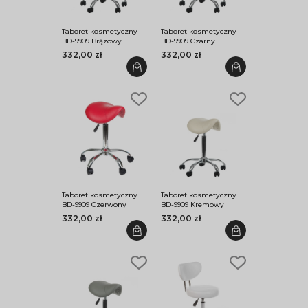
Taboret kosmetyczny
Taboret kosmetyczny
BD-9909 Brązowy
BD-9909 Czarny
332,00 zł
332,00 zł
Taboret kosmetyczny
Taboret kosmetyczny
BD-9909 Czerwony
BD-9909 Kremowy
332,00 zł
332,00 zł