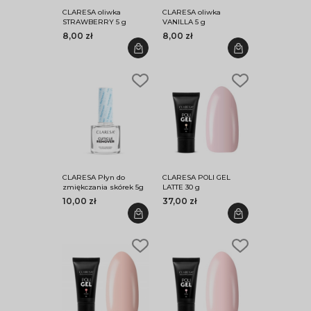
CLARESA oliwka
CLARESA oliwka
STRAWBERRY 5 g
VANILLA 5 g
8,00 zł
8,00 zł
CLARESA Płyn do
CLARESA POLI GEL
zmiękczania skórek 5g
LATTE 30 g
10,00 zł
37,00 zł