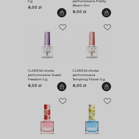
5 g
perfumowana Pretty
Bloom 5ml
8,00 zł
8,00 zł
CLARESA oliwka
CLARESA oliwka
perfumowana Sweet
perfumowana
Freedom 5 g
Tempting Flower 5 g
8,00 zł
8,00 zł