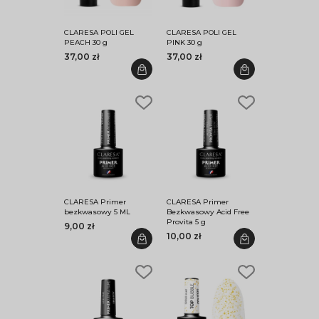
CLARESA POLI GEL
CLARESA POLI GEL
PEACH 30 g
PINK 30 g
37,00 zł
37,00 zł
CLARESA Primer
CLARESA Primer
bezkwasowy 5 ML
Bezkwasowy Acid Free
Provita 5 g
9,00 zł
10,00 zł